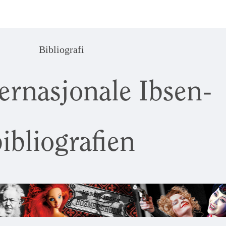
Bibliografi
ernasjonale Ibsen-
ibliografien