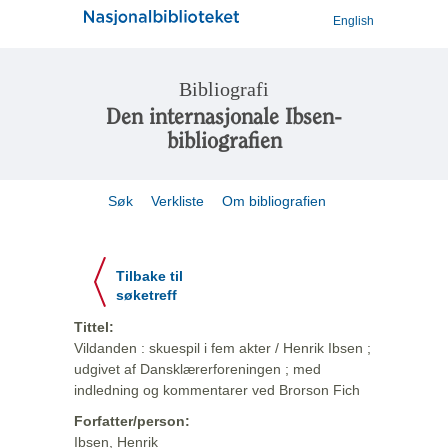
English
Bibliografi
Den internasjonale Ibsen-
bibliografien
Søk
Verkliste
Om bibliografien
Tilbake til
søketreff
Tittel:
Vildanden : skuespil i fem akter / Henrik Ibsen ;
udgivet af Dansklærerforeningen ; med
indledning og kommentarer ved Brorson Fich
Forfatter/person:
Ibsen, Henrik