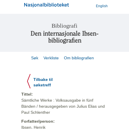
English
Bibliografi
Den internasjonale Ibsen-
bibliografien
Søk
Verkliste
Om bibliografien
Tilbake til
søketreff
Tittel:
Sämtliche Werke : Volksausgabe in fünf
Bänden / herausgegeben von Julius Elias und
Paul Schlenther
Forfatter/person:
Ibsen, Henrik