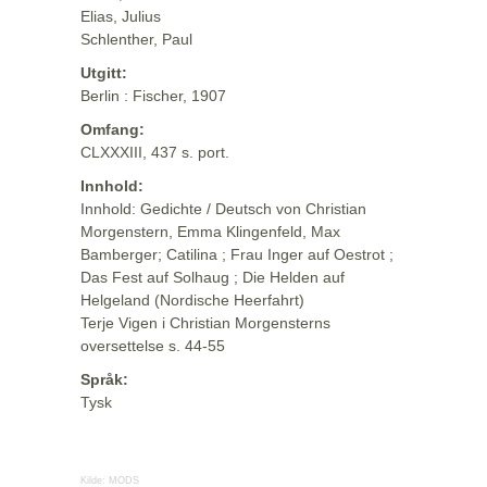
Elias, Julius
Schlenther, Paul
Utgitt:
Berlin : Fischer, 1907
Omfang:
CLXXXIII, 437 s. port.
Innhold:
Innhold: Gedichte / Deutsch von Christian
Morgenstern, Emma Klingenfeld, Max
Bamberger; Catilina ; Frau Inger auf Oestrot ;
Das Fest auf Solhaug ; Die Helden auf
Helgeland (Nordische Heerfahrt)
Terje Vigen i Christian Morgensterns
oversettelse s. 44-55
Språk:
Tysk
Kilde:
MODS