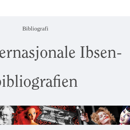
Bibliografi
ernasjonale Ibsen-
ibliografien