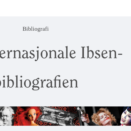
Bibliografi
ernasjonale Ibsen-
ibliografien