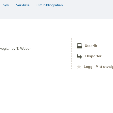
Søk
Verkliste
Om bibliografien
Utskrift
orwegian by T. Weber
Eksporter
Legg i Mitt utval