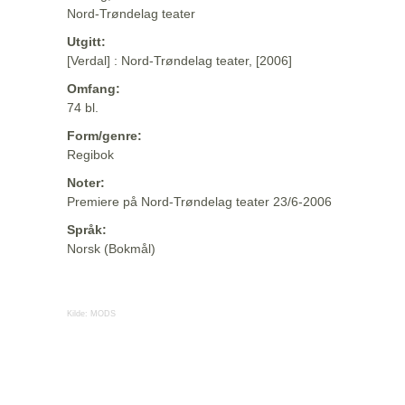
Nord-Trøndelag teater
Utgitt:
[Verdal] : Nord-Trøndelag teater, [2006]
Omfang:
74 bl.
Form/genre:
Regibok
Noter:
Premiere på Nord-Trøndelag teater 23/6-2006
Språk:
Norsk (Bokmål)
Kilde:
MODS