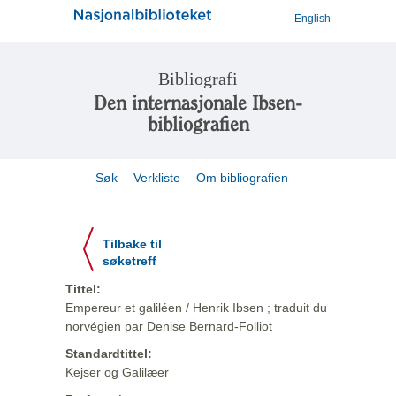
English
Bibliografi
Den internasjonale Ibsen-
bibliografien
Søk
Verkliste
Om bibliografien
Tilbake til
søketreff
Tittel:
Empereur et galiléen / Henrik Ibsen ; traduit du
norvégien par Denise Bernard-Folliot
Standardtittel:
Kejser og Galilæer