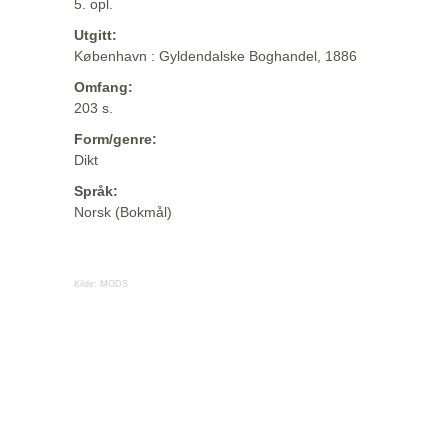
5. opl.
Utgitt:
København : Gyldendalske Boghandel, 1886
Omfang:
203 s.
Form/genre:
Dikt
Språk:
Norsk (Bokmål)
Kilde:
MODS