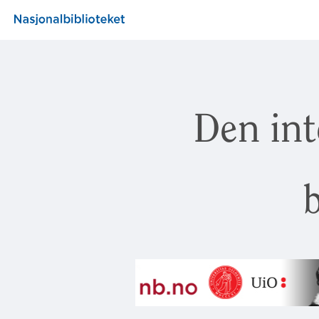
Den int
b