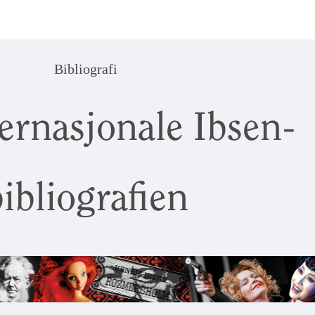
Bibliografi
ernasjonale Ibsen-
ibliografien