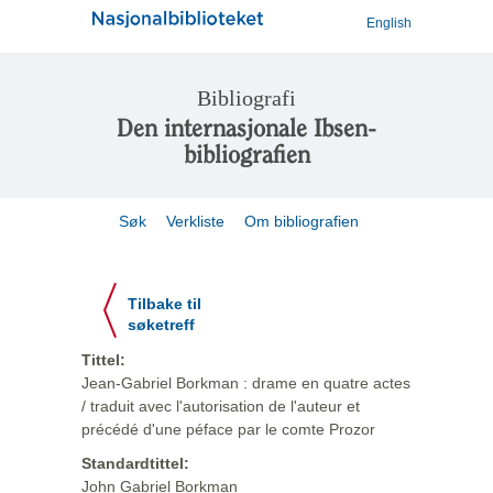
English
Bibliografi
Den internasjonale Ibsen-
bibliografien
Søk
Verkliste
Om bibliografien
Tilbake til
søketreff
Tittel:
Jean-Gabriel Borkman : drame en quatre actes
/ traduit avec l'autorisation de l'auteur et
précédé d'une péface par le comte Prozor
Standardtittel:
John Gabriel Borkman