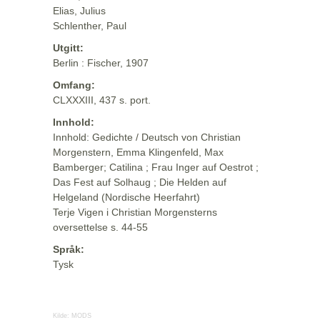
Elias, Julius
Schlenther, Paul
Utgitt:
Berlin : Fischer, 1907
Omfang:
CLXXXIII, 437 s. port.
Innhold:
Innhold: Gedichte / Deutsch von Christian
Morgenstern, Emma Klingenfeld, Max
Bamberger; Catilina ; Frau Inger auf Oestrot ;
Das Fest auf Solhaug ; Die Helden auf
Helgeland (Nordische Heerfahrt)
Terje Vigen i Christian Morgensterns
oversettelse s. 44-55
Språk:
Tysk
Kilde:
MODS