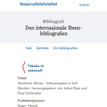
English
Bibliografi
Den internasjonale Ibsen-
bibliografien
Søk
Verkliste
Om bibliografien
Tilbake til
søketreff
Tittel:
Sämtliche Werke : Volksausgabe in fünf
Bänden / herausgegeben von Julius Elias und
Paul Schlenther
Forfatter/person:
Ibsen, Henrik