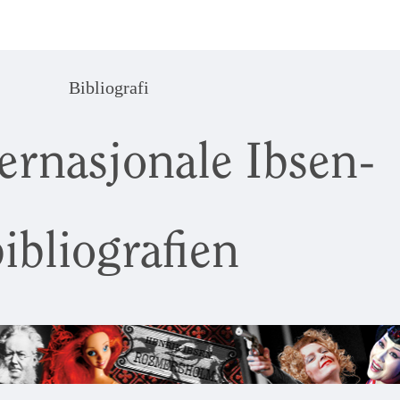
Bibliografi
ernasjonale Ibsen-
ibliografien