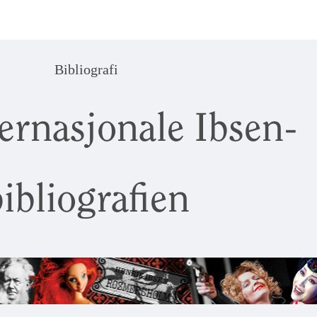
Bibliografi
ernasjonale Ibsen-
ibliografien