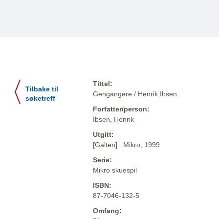
Tittel:
Tilbake til
Gengangere / Henrik Ibsen
søketreff
Forfatter/person:
Ibsen, Henrik
Utgitt:
[Galten] : Mikro, 1999
Serie:
Mikro skuespil
ISBN:
87-7046-132-5
Omfang: