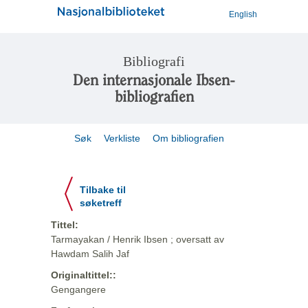
English
Bibliografi
Den internasjonale Ibsen-
bibliografien
Søk
Verkliste
Om bibliografien
Tilbake til
søketreff
Tittel:
Tarmayakan / Henrik Ibsen ; oversatt av
Hawdam Salih Jaf
Originaltittel::
Gengangere