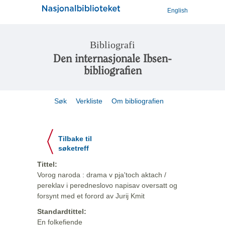
English
Bibliografi
Den internasjonale Ibsen-
bibliografien
Søk
Verkliste
Om bibliografien
Tilbake til
søketreff
Tittel:
Vorog naroda : drama v pja'toch aktach /
pereklav i peredneslovo napisav oversatt og
forsynt med et forord av Jurij Kmit
Standardtittel:
En folkefiende