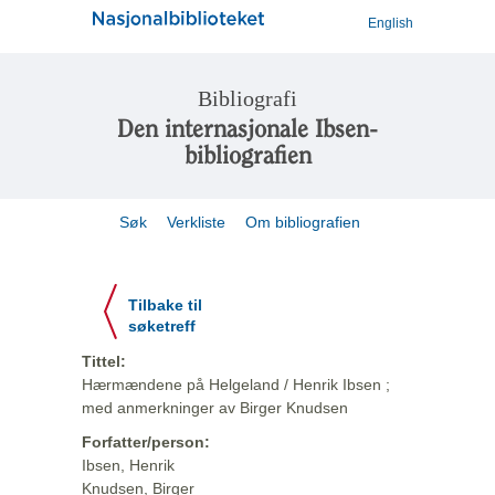
English
Bibliografi
Den internasjonale Ibsen-
bibliografien
Søk
Verkliste
Om bibliografien
Tilbake til
søketreff
Tittel:
Hærmændene på Helgeland / Henrik Ibsen ;
med anmerkninger av Birger Knudsen
Forfatter/person:
Ibsen, Henrik
Knudsen, Birger