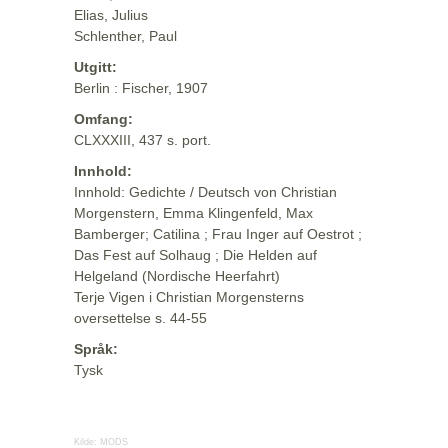
Elias, Julius
Schlenther, Paul
Utgitt:
Berlin : Fischer, 1907
Omfang:
CLXXXIII, 437 s. port.
Innhold:
Innhold: Gedichte / Deutsch von Christian
Morgenstern, Emma Klingenfeld, Max
Bamberger; Catilina ; Frau Inger auf Oestrot ;
Das Fest auf Solhaug ; Die Helden auf
Helgeland (Nordische Heerfahrt)
Terje Vigen i Christian Morgensterns
oversettelse s. 44-55
Språk:
Tysk
Kilde:
MODS