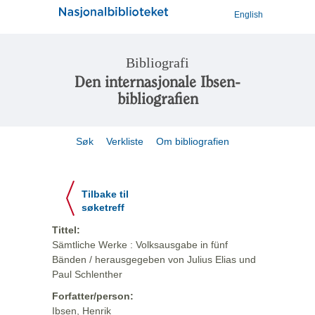
English
Bibliografi
Den internasjonale Ibsen-
bibliografien
Søk
Verkliste
Om bibliografien
Tilbake til
søketreff
Tittel:
Sämtliche Werke : Volksausgabe in fünf
Bänden / herausgegeben von Julius Elias und
Paul Schlenther
Forfatter/person:
Ibsen, Henrik