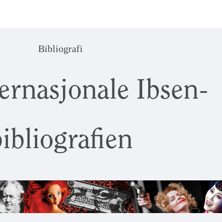
Bibliografi
ernasjonale Ibsen-
ibliografien