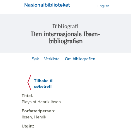
English
Bibliografi
Den internasjonale Ibsen-
bibliografien
Søk
Verkliste
Om bibliografien
Tilbake til
søketreff
Tittel:
Plays of Henrik Ibsen
Forfatter/person:
Ibsen, Henrik
Utgitt: