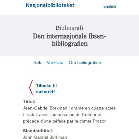
English
Bibliografi
Den internasjonale Ibsen-
bibliografien
Søk
Verkliste
Om bibliografien
Tilbake til
søketreff
Tittel:
Jean-Gabriel Borkman : drame en quatre actes
/ traduit avec l'autorisation de l'auteur et
précédé d'une péface par le comte Prozor
Standardtittel:
John Gabriel Borkman