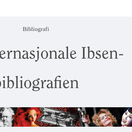
Bibliografi
ernasjonale Ibsen-
ibliografien