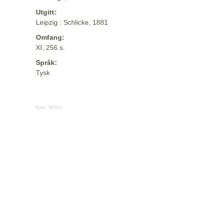
Utgitt:
Leipzig : Schlicke, 1881
Omfang:
XI, 256 s.
Språk:
Tysk
Kilde:
MODS