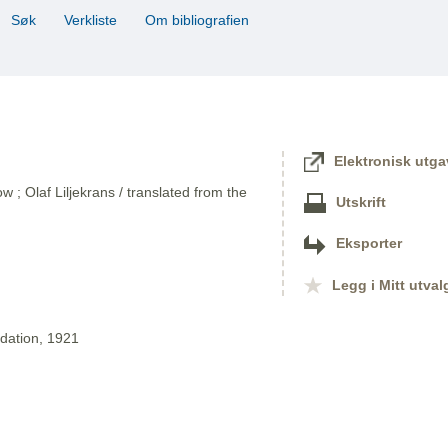
Søk
Verkliste
Om bibliografien
Elektronisk utga
ow ; Olaf Liljekrans / translated from the
Utskrift
Eksporter
Legg i Mitt utval
dation, 1921