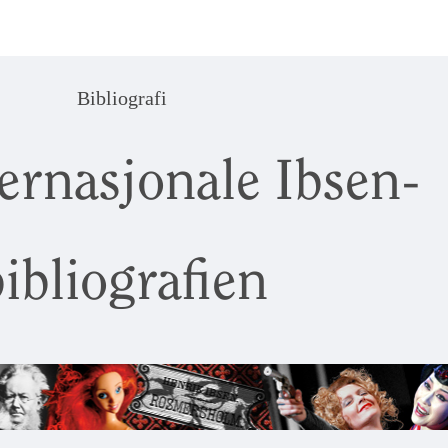
Bibliografi
ernasjonale Ibsen-
ibliografien