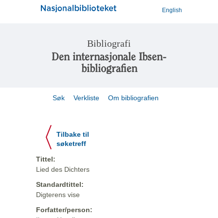
English
Bibliografi
Den internasjonale Ibsen-
bibliografien
Søk
Verkliste
Om bibliografien
Tilbake til
søketreff
Tittel:
Lied des Dichters
Standardtittel:
Digterens vise
Forfatter/person: