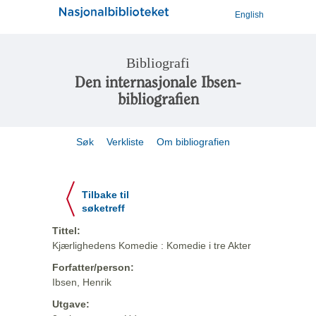
English
Bibliografi
Den internasjonale Ibsen-
bibliografien
Søk
Verkliste
Om bibliografien
Tilbake til
søketreff
Tittel:
Kjærlighedens Komedie : Komedie i tre Akter
Forfatter/person:
Ibsen, Henrik
Utgave: