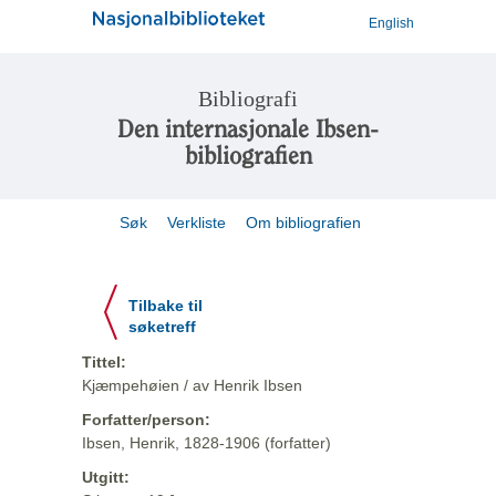
English
Bibliografi
Den internasjonale Ibsen-
bibliografien
Søk
Verkliste
Om bibliografien
Tilbake til
søketreff
Tittel:
Kjæmpehøien / av Henrik Ibsen
Forfatter/person:
Ibsen, Henrik, 1828-1906 (forfatter)
Utgitt: