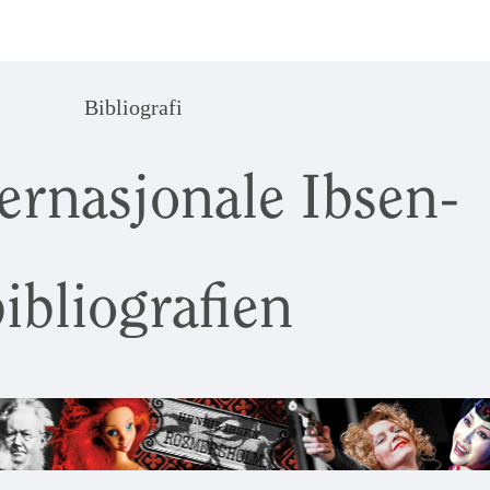
Bibliografi
ernasjonale Ibsen-
ibliografien