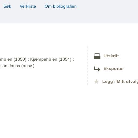
Søk
Verkliste
Om bibliografien
Utskrift
mpehøien (1850) ; Kjæmpehøien (1854) ;
tian Janss (ansv.)
Eksporter
Legg i Mitt utval