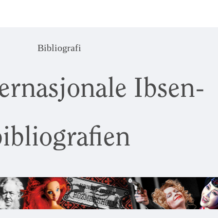
Bibliografi
ernasjonale Ibsen-
ibliografien