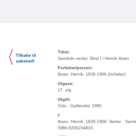
Tittel:
Tilbake til
Samlede verker. Bind I / Henrik Ibsen
søketreff
Forfatter/person:
Ibsen, Henrik, 1828-1906 (forfatter)
Utgave:
17. utg.
Utgitt:
Oslo : Gyldendal, 1995
I:
Ibsen, Henrik, 1828-1906: Verker : Samle
ISBN 8205234833