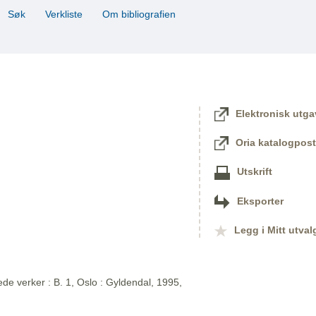
Søk
Verkliste
Om bibliografien
Elektronisk utga
Oria katalogpost
Utskrift
Eksporter
Legg i Mitt utval
de verker : B. 1, Oslo : Gyldendal, 1995,