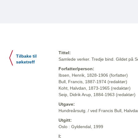
Tittel:
Tilbake til
Samlede verker. Tredje bind. Gildet på So
søketreff
Forfatter/person:
Ibsen, Henrik, 1828-1906 (forfatter)
Bull, Francis, 1887-1974 (redaktør)
Koht, Halvdan, 1873-1965 (redaktør)
Seip, Didrik Arup, 1884-1963 (redaktør)
Utgave:
Hundreårsutg. / ved Francis Bull, Halvdan
Utgitt:
Oslo : Gyldendal, 1999
I: