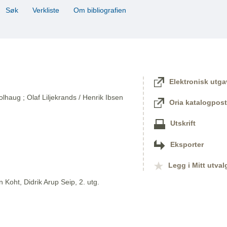
Søk
Verkliste
Om bibliografien
Elektronisk utga
lhaug ; Olaf Liljekrands / Henrik Ibsen
Oria katalogpost
Utskrift
Eksporter
Legg i Mitt utval
 Koht, Didrik Arup Seip, 2. utg.