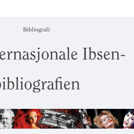
Bibliografi
ernasjonale Ibsen-
ibliografien