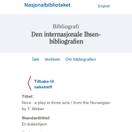
English
Bibliografi
Den internasjonale Ibsen-
bibliografien
Søk
Verkliste
Om bibliografien
Tilbake til
søketreff
Tittel:
Nora : a play in three acts / from the Norwegian
by T. Weber
Standardtittel:
Et dukkehjem