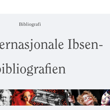
Bibliografi
ernasjonale Ibsen-
ibliografien