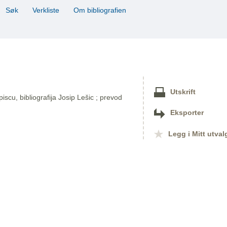
Søk
Verkliste
Om bibliografien
Utskrift
 piscu, bibliografija Josip Lešic ; prevod
Eksporter
Legg i Mitt utval