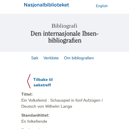
English
Bibliografi
Den internasjonale Ibsen-
bibliografien
Søk
Verkliste
Om bibliografien
Tilbake til
søketreff
Tittel:
Ein Volksfeind : Schauspiel in fünf Aufzügen /
Deutsch von Wilhelm Lange
Standardtittel:
En folkefiende