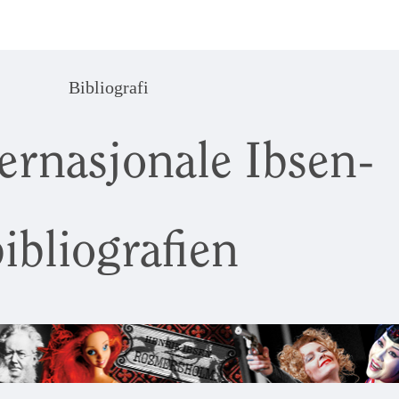
Bibliografi
ernasjonale Ibsen-
ibliografien