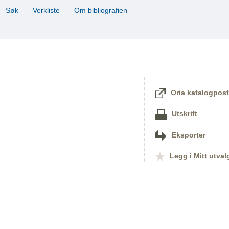
Søk
Verkliste
Om bibliografien
Oria katalogpost
Utskrift
Eksporter
Legg i Mitt utval