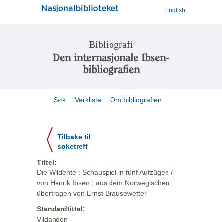
English
Bibliografi
Den internasjonale Ibsen-
bibliografien
Søk
Verkliste
Om bibliografien
Tilbake til
søketreff
Tittel:
Die Wildente : Schauspiel in fünf Aufzügen /
von Henrik Ibsen ; aus dem Norwegischen
übertragen von Ernst Brausewetter
Standardtittel:
Vildanden