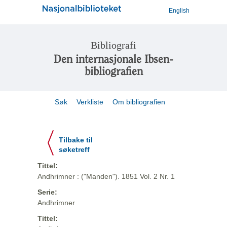
English
Bibliografi
Den internasjonale Ibsen-
bibliografien
Søk
Verkliste
Om bibliografien
Tilbake til
søketreff
Tittel:
Andhrimner : ("Manden"). 1851 Vol. 2 Nr. 1
Serie:
Andhrimner
Tittel: