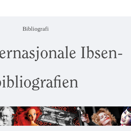
Bibliografi
ernasjonale Ibsen-
ibliografien