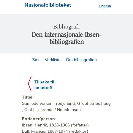
English
Bibliografi
Den internasjonale Ibsen-
bibliografien
Søk
Verkliste
Om bibliografien
Tilbake til
søketreff
Tittel:
Samlede verker. Tredje bind. Gildet på Solhaug
; Olaf Liljekrands / Henrik Ibsen
Forfatter/person:
Ibsen, Henrik, 1828-1906 (forfatter)
Bull, Francis, 1887-1974 (redaktør)