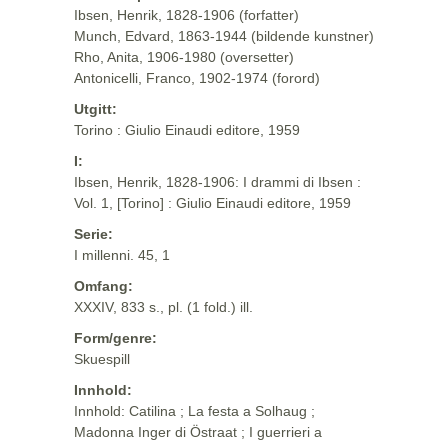
Ibsen, Henrik, 1828-1906 (forfatter)
Munch, Edvard, 1863-1944 (bildende kunstner)
Rho, Anita, 1906-1980 (oversetter)
Antonicelli, Franco, 1902-1974 (forord)
Utgitt:
Torino : Giulio Einaudi editore, 1959
I:
Ibsen, Henrik, 1828-1906: I drammi di Ibsen :
Vol. 1, [Torino] : Giulio Einaudi editore, 1959
Serie:
I millenni. 45, 1
Omfang:
XXXIV, 833 s., pl. (1 fold.) ill.
Form/genre:
Skuespill
Innhold:
Innhold: Catilina ; La festa a Solhaug ;
Madonna Inger di Östraat ; I guerrieri a