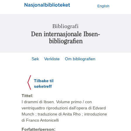
English
Bibliografi
Den internasjonale Ibsen-
bibliografien
Søk
Verkliste
Om bibliografien
Tilbake til
søketreff
Tittel:
I drammi di Ibsen. Volume primo / con
ventriquattro riproduzioni dall'opera di Edvard
Munch ; traduzione di Anita Rho ; introduzione
di Franco Antonicelli
Forfatter/person: