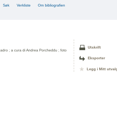
Søk
Verkliste
Om bibliografien
Utskrift
adro ; a cura di Andrea Porcheddu ; foto
Eksporter
Legg i Mitt utval