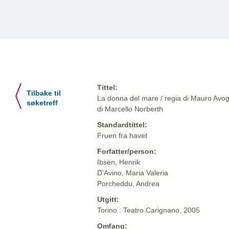
Tittel:
Tilbake til
La donna del mare / regia di Mauro Avog
søketreff
di Marcello Norberth
Standardtittel:
Fruen fra havet
Forfatter/person:
Ibsen, Henrik
D'Avino, Maria Valeria
Porcheddu, Andrea
Utgitt:
Torino : Teatro Carignano, 2005
Omfang: