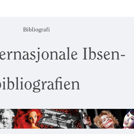
Bibliografi
ernasjonale Ibsen-
ibliografien