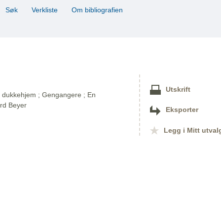
Søk
Verkliste
Om bibliografien
Utskrift
Et dukkehjem ; Gengangere ; En
ard Beyer
Eksporter
Legg i Mitt utval