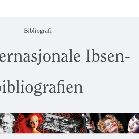
Bibliografi
ernasjonale Ibsen-
ibliografien