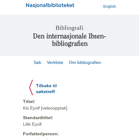
English
Bibliografi
Den internasjonale Ibsen-
bibliografien
Søk
Verkliste
Om bibliografien
Tilbake til
søketreff
Tittel:
Kis Eyolf [videoopptak]
Standardtittel:
Lille Eyolf
Forfatter/person: