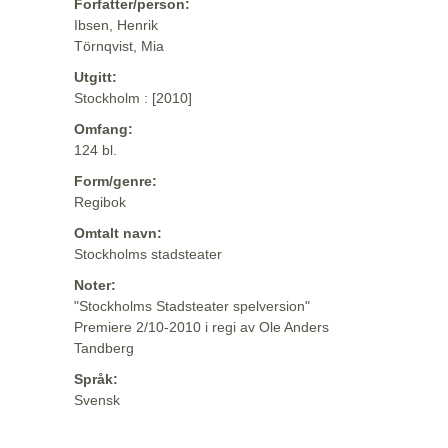
Forfatter/person:
Ibsen, Henrik
Törnqvist, Mia
Utgitt:
Stockholm : [2010]
Omfang:
124 bl.
Form/genre:
Regibok
Omtalt navn:
Stockholms stadsteater
Noter:
"Stockholms Stadsteater spelversion"
Premiere 2/10-2010 i regi av Ole Anders
Tandberg
Språk:
Svensk