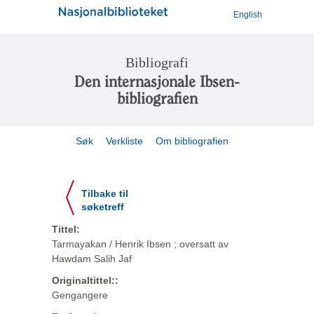
English
Bibliografi
Den internasjonale Ibsen-
bibliografien
Søk
Verkliste
Om bibliografien
Tilbake til
søketreff
Tittel:
Tarmayakan / Henrik Ibsen ; oversatt av
Hawdam Salih Jaf
Originaltittel::
Gengangere