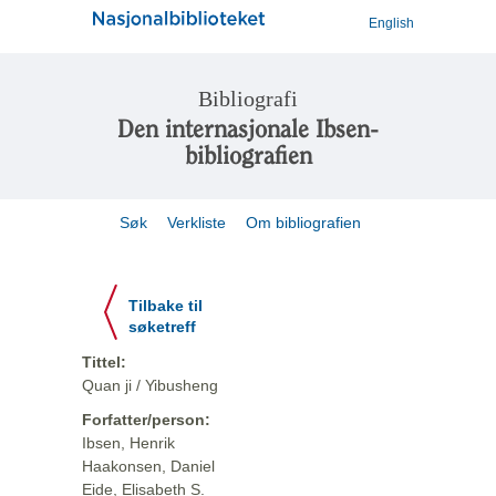
English
Bibliografi
Den internasjonale Ibsen-
bibliografien
Søk
Verkliste
Om bibliografien
Tilbake til
søketreff
Tittel:
Quan ji / Yibusheng
Forfatter/person:
Ibsen, Henrik
Haakonsen, Daniel
Eide, Elisabeth S.