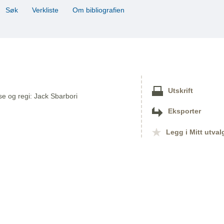
Søk
Verkliste
Om bibliografien
Utskrift
se og regi: Jack Sbarbori
Eksporter
Legg i Mitt utval