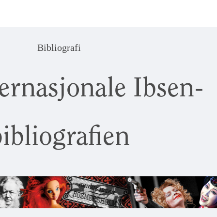
Bibliografi
ernasjonale Ibsen-
ibliografien