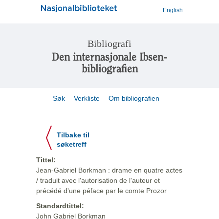
English
Bibliografi
Den internasjonale Ibsen-
bibliografien
Søk
Verkliste
Om bibliografien
Tilbake til
søketreff
Tittel:
Jean-Gabriel Borkman : drame en quatre actes
/ traduit avec l'autorisation de l'auteur et
précédé d'une péface par le comte Prozor
Standardtittel:
John Gabriel Borkman