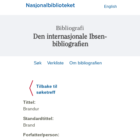
English
Bibliografi
Den internasjonale Ibsen-
bibliografien
Søk
Verkliste
Om bibliografien
Tilbake til
søketreff
Tittel:
Brandur
Standardtittel:
Brand
Forfatter/person: