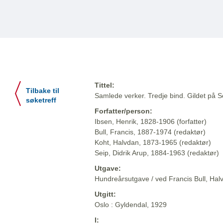
Tittel:
Tilbake til
Samlede verker. Tredje bind. Gildet på So
søketreff
Forfatter/person:
Ibsen, Henrik, 1828-1906 (forfatter)
Bull, Francis, 1887-1974 (redaktør)
Koht, Halvdan, 1873-1965 (redaktør)
Seip, Didrik Arup, 1884-1963 (redaktør)
Utgave:
Hundreårsutgave / ved Francis Bull, Halv
Utgitt:
Oslo : Gyldendal, 1929
I: