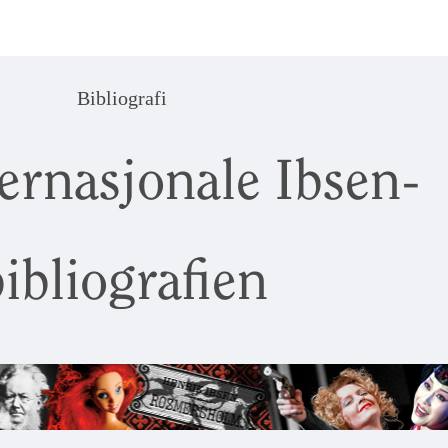
Bibliografi
ernasjonale Ibsen-
ibliografien