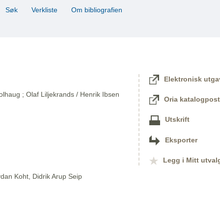
Søk
Verkliste
Om bibliografien
Elektronisk utga
lhaug ; Olaf Liljekrands / Henrik Ibsen
Oria katalogpost
Utskrift
Eksporter
Legg i Mitt utval
dan Koht, Didrik Arup Seip