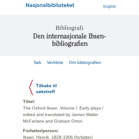
English
Bibliografi
Den internasjonale Ibsen-
bibliografien
Søk
Verkliste
Om bibliografien
Tilbake til
søketreff
Tittel:
The Oxford Ibsen. Volume I. Early plays /
edited and translated by James Walter
McFarlane and Graham Orton
Forfatter/person:
Ibsen, Henrik, 1828-1906 (forfatter)