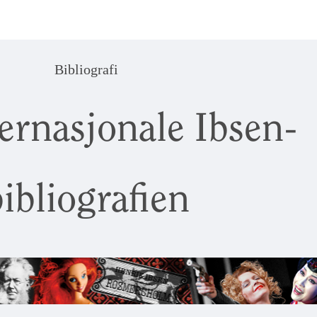
Bibliografi
ernasjonale Ibsen-
ibliografien